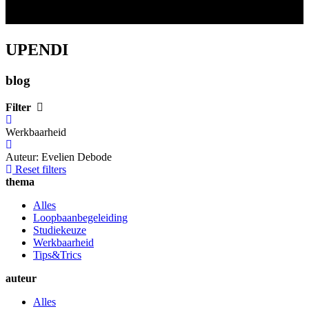
UPENDI
blog
Filter
Werkbaarheid
Auteur: Evelien Debode
Reset filters
thema
Alles
Loopbaanbegeleiding
Studiekeuze
Werkbaarheid
Tips&Trics
auteur
Alles