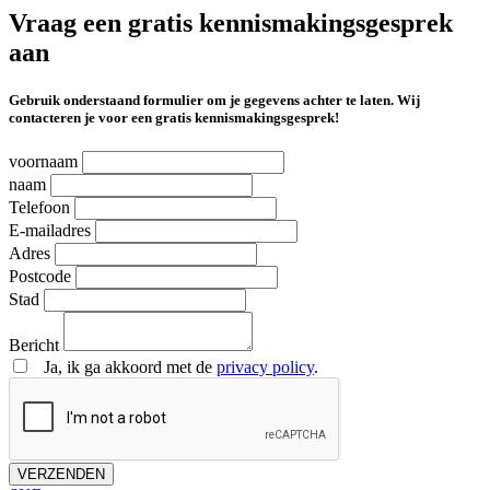
Vraag een gratis kennismakingsgesprek
aan
Gebruik onderstaand formulier om je gegevens achter te laten. Wij
contacteren je voor een gratis kennismakingsgesprek!
voornaam
naam
Telefoon
E-mailadres
Adres
Postcode
Stad
Bericht
Ja, ik ga akkoord met de
privacy policy
.
VERZENDEN