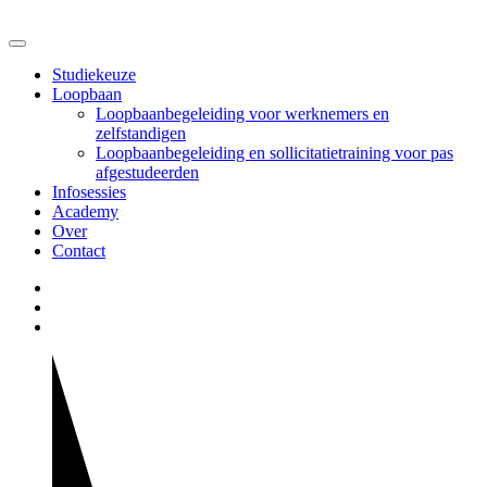
Studiekeuze
Loopbaan
Loopbaanbegeleiding voor werknemers en
zelfstandigen
Loopbaanbegeleiding en sollicitatietraining voor pas
afgestudeerden
Infosessies
Academy
Over
Contact