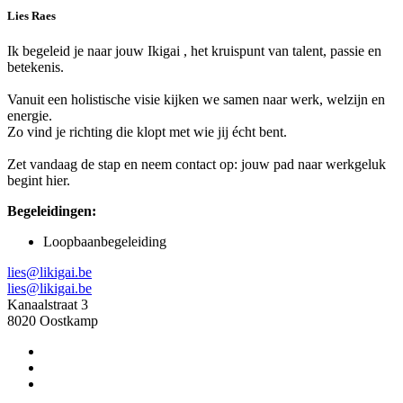
Lies Raes
Ik begeleid je naar jouw Ikigai , het kruispunt van talent, passie en
betekenis.
Vanuit een holistische visie kijken we samen naar werk, welzijn en
energie.
Zo vind je richting die klopt met wie jij écht bent.
Zet vandaag de stap en neem contact op: jouw pad naar werkgeluk
begint hier.
Begeleidingen:
Loopbaanbegeleiding
lies@likigai.be
lies@likigai.be
Kanaalstraat 3
8020 Oostkamp